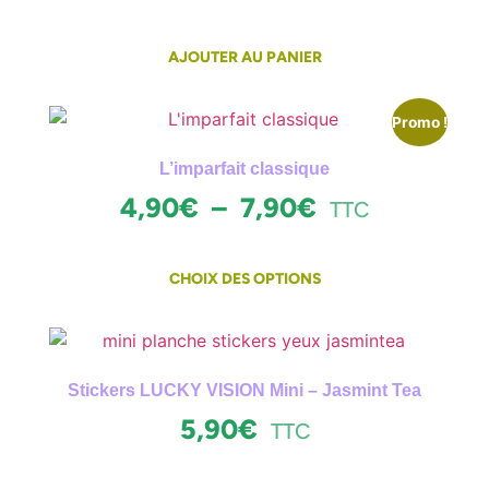
AJOUTER AU PANIER
Promo !
L’imparfait classique
4,90
€
–
7,90
€
TTC
CHOIX DES OPTIONS
Stickers LUCKY VISION Mini – Jasmint Tea
5,90
€
TTC