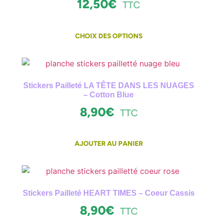
12,50
€
TTC
CHOIX DES OPTIONS
Stickers Pailleté LA TÊTE DANS LES NUAGES
– Cotton Blue
8,90
€
TTC
AJOUTER AU PANIER
Stickers Pailleté HEART TIMES – Coeur Cassis
8,90
€
TTC