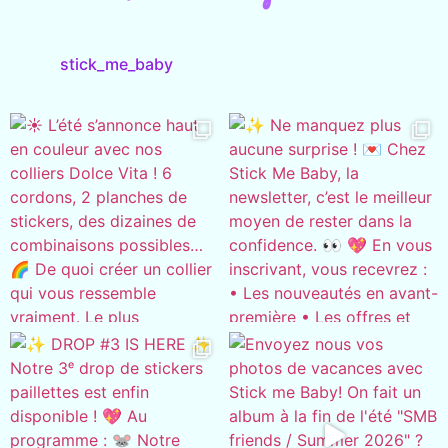
stick_me_baby