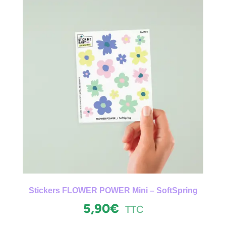
Stickers FLOWER POWER Mini – SoftSpring
5,90
€
TTC