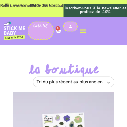
💌 Livraison offerte en Point Relais en France dès 35€ d'achat 💌
Inscrivez-vous à la newsletter et
profitez de -10%
Coté PRO
0
La boutique