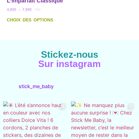
L’imparfait Classique
4,90
€
–
7,90
€
TTC
CHOIX DES OPTIONS
Stickez-nous
Sur instagram
stick_me_baby