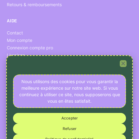
Retours & remboursements
AIDE
Contact
Mon compte
Connexion compte pro
Livraison
CONFIDENTIALITÉ
Nous utilisons des cookies pour vous garantir la
Préférences cookies
meilleure expérience sur notre site web. Si vous
Données personnelles
continuez à utiliser ce site, nous supposerons que
vous en êtes satisfait.
RESSOURCES
Accepter
Nous laisser un avis
Informations légales
Refuser