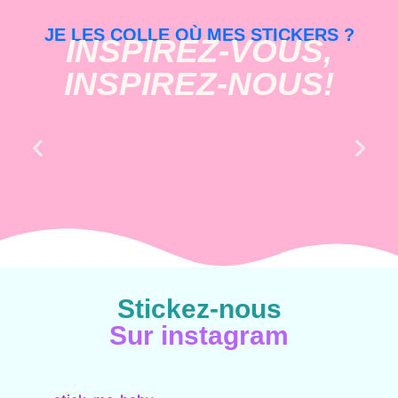
JE LES COLLE OÙ MES STICKERS ?
INSPIREZ-VOUS,
INSPIREZ-NOUS!
Stickez-nous
Sur instagram