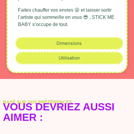
Faites chauffer vos envies 😜 et laisser sortir
l’artiste qui sommeille en vous 😎 , STICK ME
BABY s’occupe de tout.
Dimensions
Utilisation
BASÉ SUR VOS PRÉFÉRENCES
VOUS DEVRIEZ AUSSI
AIMER :