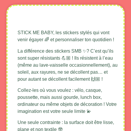
Description produit
STICK ME BABY, les stickers stylés qui vont
venir égayer 🌈 et personnaliser ton quotidien !
La différence des stickers SMB ✨? C’est qu’ils
sont super résistants 💪🏼 ! Ils résistent à l’eau
(même au lave-vaisselle occasionnellement), au
soleil, aux rayures, ne se décollent pas… et
pour autant se décollent facilement 🙌🏼 !
Collez-les où vous voulez : vélo, casque,
poussette, mais aussi gourde, lunch box,
ordinateur ou même objets de décoration ! Votre
imagination est votre seule limite 💫
Une seule contrainte : la surface doit être lisse,
plane et non textile 🤓