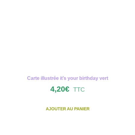
Carte illustrée it’s your birthday vert
4,20
€
TTC
AJOUTER AU PANIER