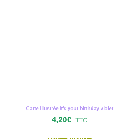
Carte illustrée it’s your birthday violet
4,20
€
TTC