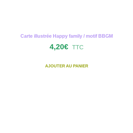
Carte illustrée Happy family / motif BBGM
4,20
€
TTC
AJOUTER AU PANIER