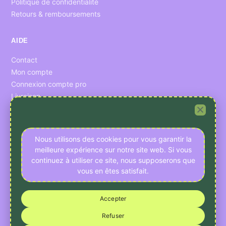
Politique de confidentialité
Retours & remboursements
AIDE
Contact
Mon compte
Connexion compte pro
Livraison
CONFIDENTIALITÉ
Nous utilisons des cookies pour vous garantir la
Préférences cookies
meilleure expérience sur notre site web. Si vous
Données personnelles
continuez à utiliser ce site, nous supposerons que
vous en êtes satisfait.
RESSOURCES
Accepter
Nous laisser un avis
Informations légales
Refuser