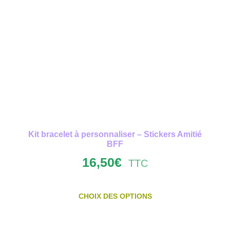
Kit bracelet à personnaliser – Stickers Amitié
BFF
16,50
€
TTC
CHOIX DES OPTIONS