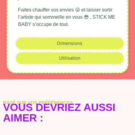
Faites chauffer vos envies 😜 et laisser sortir
l’artiste qui sommeille en vous 😎 , STICK ME
BABY s’occupe de tout.
Dimensions
Utilisation
BASÉ SUR VOS PRÉFÉRENCES
VOUS DEVRIEZ AUSSI
AIMER :