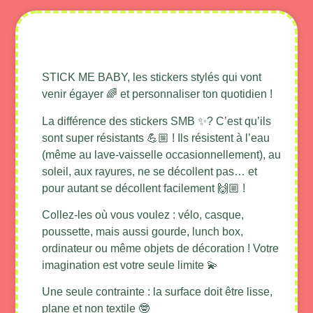
Description produit
STICK ME BABY, les stickers stylés qui vont
venir égayer 🌈 et personnaliser ton quotidien !
La différence des stickers SMB ✨? C’est qu’ils
sont super résistants 💪🏼 ! Ils résistent à l’eau
(même au lave-vaisselle occasionnellement), au
soleil, aux rayures, ne se décollent pas… et
pour autant se décollent facilement 🙌🏼 !
Collez-les où vous voulez : vélo, casque,
poussette, mais aussi gourde, lunch box,
ordinateur ou même objets de décoration ! Votre
imagination est votre seule limite 💫
Une seule contrainte : la surface doit être lisse,
plane et non textile 🤓