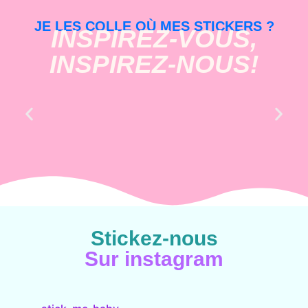
JE LES COLLE OÙ MES STICKERS ?
INSPIREZ-VOUS,
INSPIREZ-NOUS!
Stickez-nous
Sur instagram