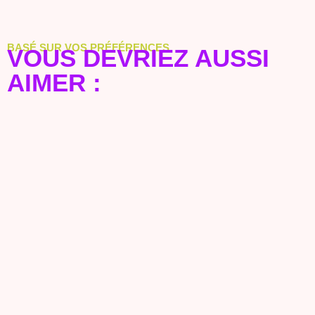
BASÉ SUR VOS PRÉFÉRENCES
VOUS DEVRIEZ AUSSI
AIMER :