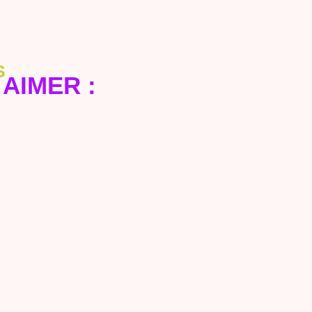
S
AIMER :