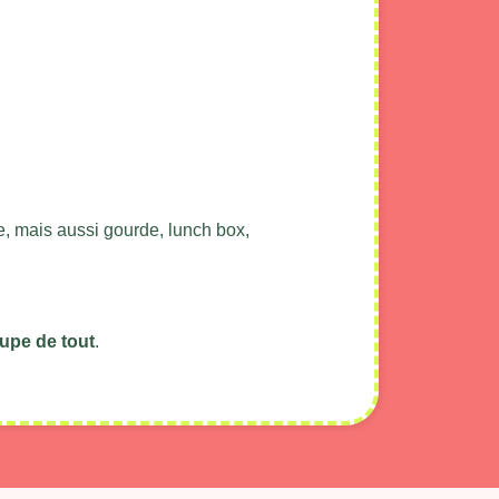
tte, mais aussi gourde, lunch box,
pe de tout
.