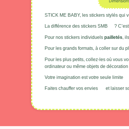
Description produit
Dimension
STICK ME BABY, les stickers stylés qui v
La différence des stickers SMB
? C’est
Pour nos stickers individuels
pailletés
, i
Pour les grands formats, à coller sur du p
Pour les plus petits, collez-les où vous vo
ordinateur ou même objets de décoration 
Votre imagination est votre seule limite
Faites chauffer vos envies
et laisser s