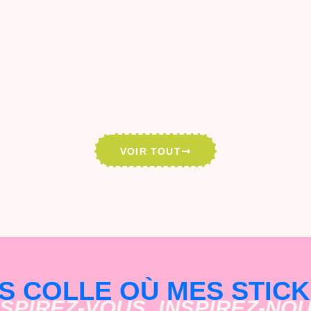
VOIR TOUT
ES COLLE OÙ MES STICK
NSPIREZ-VOUS, INSPIREZ-NOU