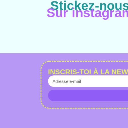
Stickez-nou
Sur instagra
INSCRIS-TOI À LA N