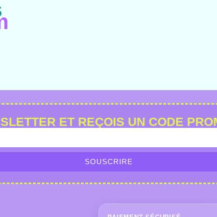
s
m
EWSLETTER ET REÇOIS UN CODE PR
SOUSCRIRE