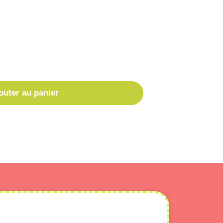
 déco rapide ou pour donner un peu de
outer au panier