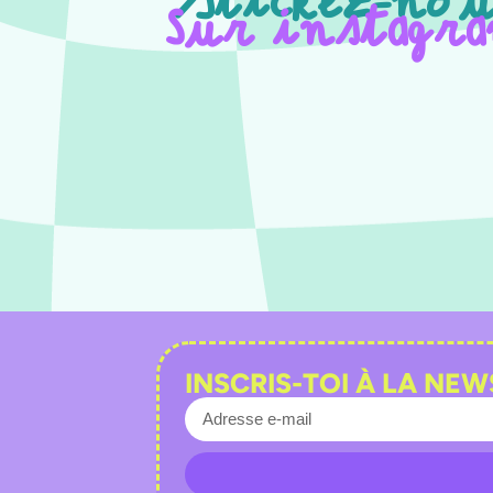
Stickez-nou
Sur instagr
INSCRIS-TOI À LA NE