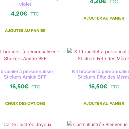
4,20
€
TTC
violet
4,20
€
TTC
AJOUTER AU PANIER
AJOUTER AU PANIER
 bracelet à personnaliser –
Kit bracelet à personnalis
Stickers Amitié BFF
Stickers Fête des Mère
16,50
€
16,50
€
TTC
TTC
CHOIX DES OPTIONS
AJOUTER AU PANIER