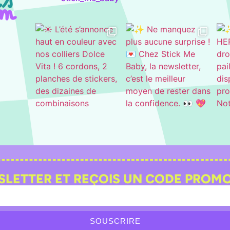
s
am
WSLETTER ET REÇOIS UN CODE PROM
SOUSCRIRE