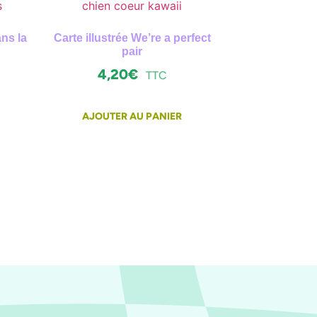
ns la
Carte illustrée We’re a perfect
pair
4,20
€
TTC
AJOUTER AU PANIER