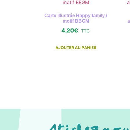
Carte illustrée Happy family /
motif BBGM
a
4,20
€
TTC
AJOUTER AU PANIER