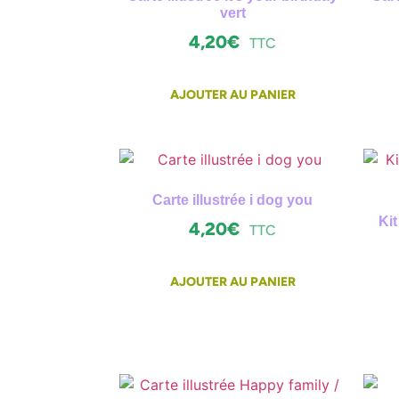
vert
4,20
€
TTC
AJOUTER AU PANIER
Carte illustrée i dog you
Kit
4,20
€
TTC
AJOUTER AU PANIER