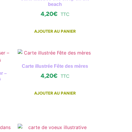
beach
4,20
€
TTC
AJOUTER AU PANIER
Carte illustrée Fête des mères
er –
4,20
€
TTC
s
AJOUTER AU PANIER